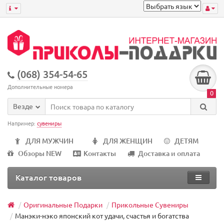
(068) 354-54-65
Дополнительные номера
0
Везде
Например:
сувениры
ДЛЯ МУЖЧИН
ДЛЯ ЖЕНЩИН
ДЕТЯМ
Обзоры NEW
Контакты
Доставка и оплата
Каталог товаров
Оригинальные Подарки
Прикольные Сувениры
Манэки-нэко японский кот удачи, счастья и богатства