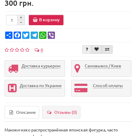
300 грн.
В корзину
Share
Facebook
Twitter
Telegram
WhatsApp
Viber
0
Доставка курьером
Самовывоз / Киев
Доставка по Украине
Способ оплаты
Описание
Отзывы (0)
Манэки-нэко распространённая японская фигурка, часто