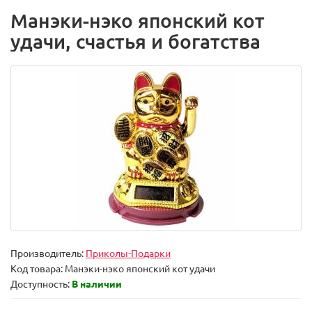
Манэки-нэко японский кот
удачи, счастья и богатства
Производитель:
Приколы-Подарки
Код товара:
Манэки-нэко японский кот удачи
Доступность:
В наличии