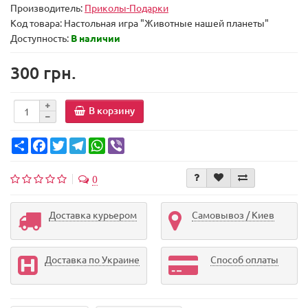
Производитель:
Приколы-Подарки
Код товара:
Настольная игра "Животные нашей планеты"
Доступность:
В наличии
300 грн.
В корзину
Share
Facebook
Twitter
Telegram
WhatsApp
Viber
0
Доставка курьером
Самовывоз / Киев
Доставка по Украине
Способ оплаты