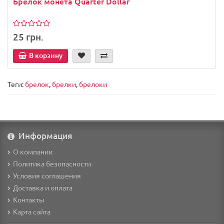
Брелок монета Quarter Dollar
25 грн.
В корзину
Теги:
брелок
,
брелки
,
брелоки
Информация
О компании
Политика безопасности
Условия соглашения
Доставка и оплата
Контакты
Карта сайта