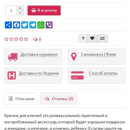
В корзину
Share
Facebook
Twitter
Telegram
WhatsApp
Viber
0
Доставка курьером
Самовывоз / Киев
Доставка по Украине
Способ оплаты
Описание
Отзывы (0)
Брелок для ключей это универсальный, практичный и
востребованный аксессуар, который будет хорошим подарком
и женщине, и мужчине, и конечно, ребенку. Если вы ищите не