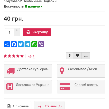
Код товара:
Необычные Подарки
Доступность:
В наличии
40 грн.
В корзину
Share
Facebook
Twitter
Telegram
WhatsApp
Viber
1
Доставка курьером
Самовывоз / Киев
Доставка по Украине
Способ оплаты
Описание
Отзывы (1)