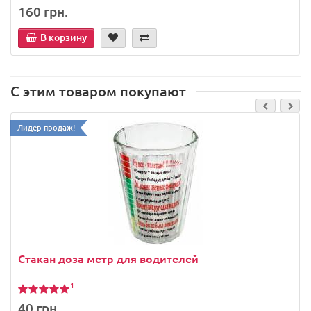
160 грн.
В корзину
С этим товаром покупают
Лидер продаж!
Стакан доза метр для водителей
1
40 грн.