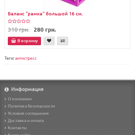
Баланс "рамка" большой 16 см.
310 грн.
280 грн.
В корзину
Теги:
антистресс
Информация
О компании
Политика безопасности
Условия соглашения
Доставка и оплата
Контакты
Карта сайта