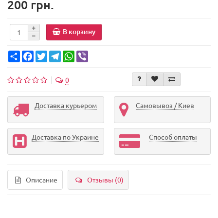
200 грн.
В корзину
Share
Facebook
Twitter
Telegram
WhatsApp
Viber
0
Доставка курьером
Самовывоз / Киев
Доставка по Украине
Способ оплаты
Описание
Отзывы (0)