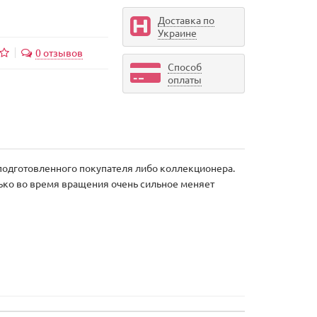
Доставка по
Украине
0 отзывов
Способ
оплаты
 подготовленного покупателя либо коллекционера.
лько во время вращения очень сильное меняет