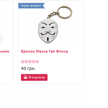
Лидер продаж!
льник
Брелок Маска Гая Фокса
40 грн.
В корзину