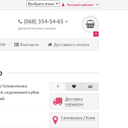
Личный кабинет
(068) 354-54-65
Дополнительные номера
0
NEW
Контакты
Доставка и оплата
b
а:
Головоломка
й, скрученный кубик
ewb
Доставка
курьером
Самовывоз / Киев