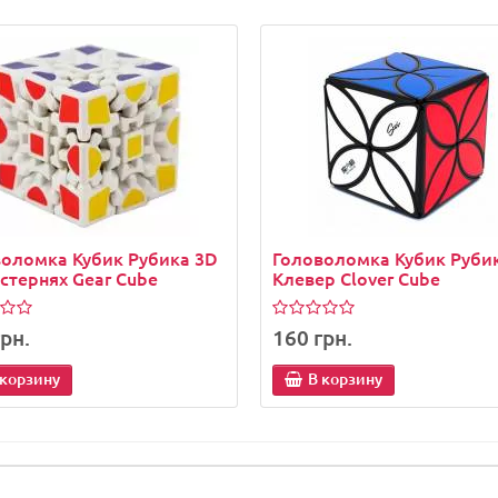
оломка Кубик Рубика 3D
Головоломка Кубик Руби
стернях Gear Cube
Клевер Clover Cube
рн.
160 грн.
 корзину
В корзину