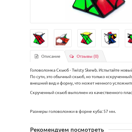
Описание
Отзывы (0)
Головоломка Скьюб - Twisty Skewb. Испытайте новы
По сути, это обычный скьюб, но только «скрученны
внешний вид и форму, что может немного усложнить
Скрученный скьюб выполнен из качественного пла
Размеры головоломки в форме куба: 57 мм.
Рекомендуем посмотреть