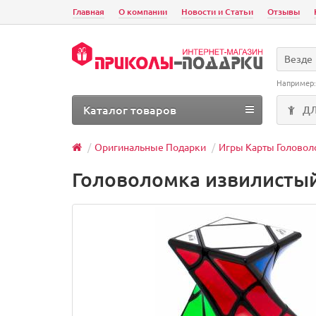
Главная
О компании
Новости и Статьи
Отзывы
Везде
Например
Каталог товаров
Д
Оригинальные Подарки
Игры Карты Голово
Головоломка извилистый