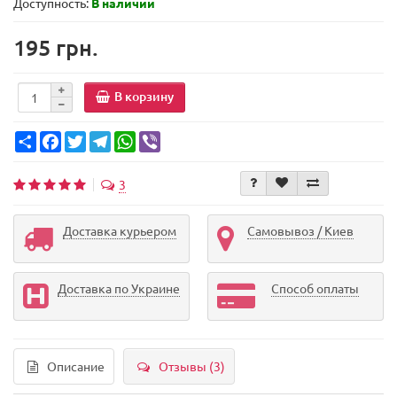
Доступность:
В наличии
195 грн.
В корзину
Share
Facebook
Twitter
Telegram
WhatsApp
Viber
3
Доставка курьером
Самовывоз / Киев
Доставка по Украине
Способ оплаты
Описание
Отзывы (3)