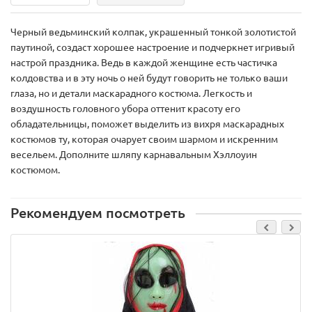
Черный ведьминский колпак, украшенный тонкой золотистой
паутиной, создаст хорошее настроение и подчеркнет игривый
настрой праздника. Ведь в каждой женщине есть частичка
колдовства и в эту ночь о ней будут говорить не только ваши
глаза, но и детали маскарадного костюма. Легкость и
воздушность головного убора оттенит красоту его
обладательницы, поможет выделить из вихря маскарадных
костюмов ту, которая очарует своим шармом и искренним
весельем. Дополните шляпу карнавальным Хэллоуин
костюмом.
Рекомендуем посмотреть