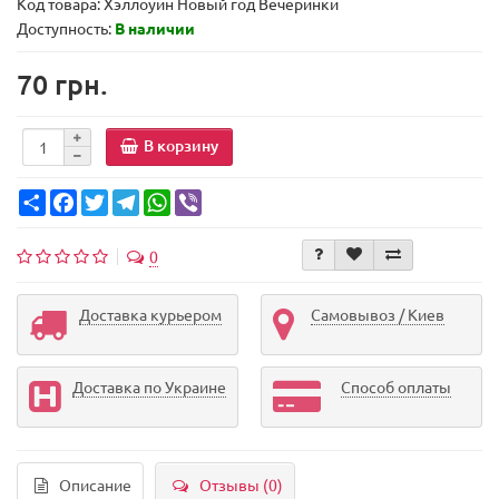
Код товара:
Хэллоуин Новый год Вечеринки
Доступность:
В наличии
70 грн.
В корзину
Share
Facebook
Twitter
Telegram
WhatsApp
Viber
0
Доставка курьером
Самовывоз / Киев
Доставка по Украине
Способ оплаты
Описание
Отзывы (0)