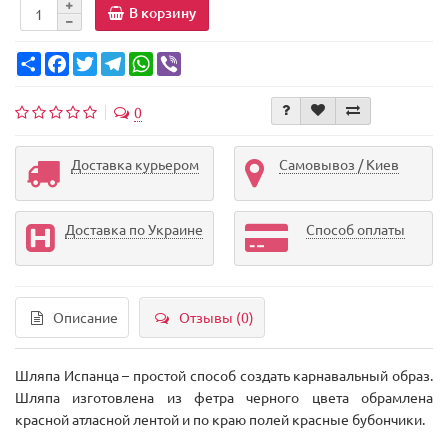
В корзину
Share
Facebook
Twitter
Telegram
WhatsApp
Viber
0
Доставка курьером
Самовывоз / Киев
Доставка по Украине
Способ оплаты
Описание
Отзывы (0)
Шляпа Испанца – простой способ создать карнавальный образ.
Шляпа изготовлена из фетра черного цвета обрамлена
красной атласной лентой и по краю полей красные бубончики.