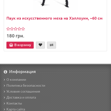
Паук из искусственного меха на Хэллоуин, ~60 см
180 грн.
В корзину
Информация
О компании
Политика безопасности
Условия соглашения
Доставка и оплата
Контакты
Карта сайта