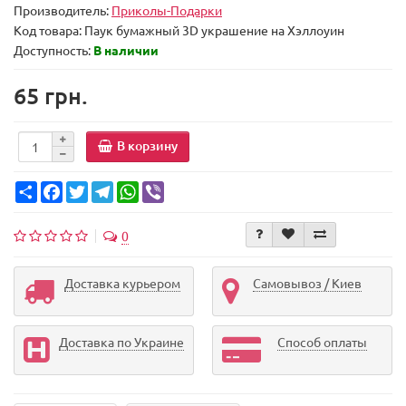
Производитель:
Приколы-Подарки
Код товара:
Паук бумажный 3D украшение на Хэллоуин
Доступность:
В наличии
65 грн.
В корзину
Share
Facebook
Twitter
Telegram
WhatsApp
Viber
0
Доставка курьером
Самовывоз / Киев
Доставка по Украине
Способ оплаты