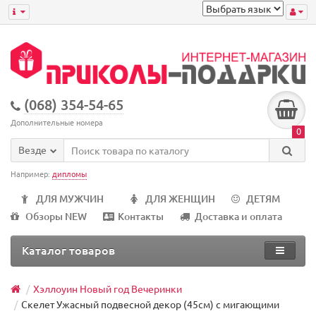
(068) 354-54-65
Дополнительные номера
0
Везде
Например:
дипломы
ДЛЯ МУЖЧИН
ДЛЯ ЖЕНЩИН
ДЕТЯМ
Обзоры NEW
Контакты
Доставка и оплата
Каталог товаров
Хэллоуин Новый год Вечеринки
Скелет Ужасный подвесной декор (45см) с мигающими