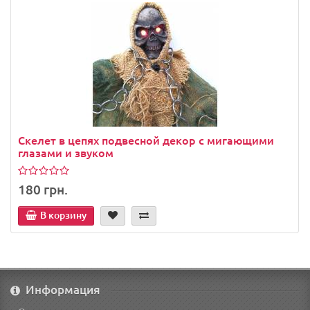
Скелет в цепях подвесной декор с мигающими
глазами и звуком
180 грн.
В корзину
Информация