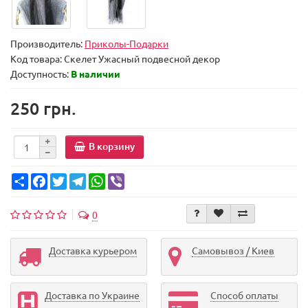
Производитель:
Приколы-Подарки
Код товара:
Скелет Ужасный подвесной декор
Доступность:
В наличии
250 грн.
В корзину
Share
Facebook
Twitter
Telegram
WhatsApp
Viber
0
Доставка курьером
Самовывоз / Киев
Доставка по Украине
Способ оплаты