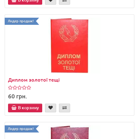
Лидер продаж!
Диплом золотої тещі
60 грн.
В корзину
Лидер продаж!