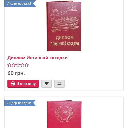
Лидер продаж!
Диплом Истинной соседки
60 грн.
В корзину
Лидер продаж!