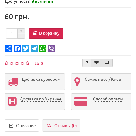
Доступность:
В наличии
60 грн.
В корзину
Share
Facebook
Twitter
Telegram
WhatsApp
Viber
0
Доставка курьером
Самовывоз / Киев
Доставка по Украине
Способ оплаты
Описание
Отзывы (0)