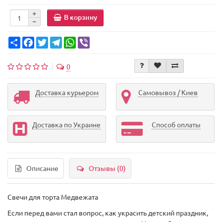
В корзину
Share
Facebook
Twitter
Telegram
WhatsApp
Viber
0
Доставка курьером
Самовывоз / Киев
Доставка по Украине
Способ оплаты
Описание
Отзывы (0)
Свечи для торта Медвежата
Если перед вами стал вопрос, как украсить детский праздник,