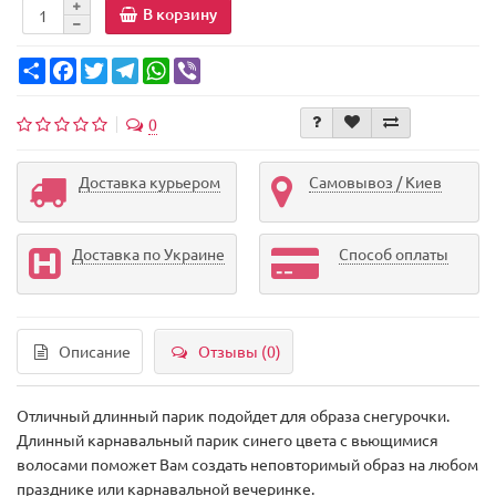
В корзину
Share
Facebook
Twitter
Telegram
WhatsApp
Viber
0
Доставка курьером
Самовывоз / Киев
Доставка по Украине
Способ оплаты
Описание
Отзывы (0)
Отличный длинный парик подойдет для образа снегурочки.
Длинный карнавальный парик синего цвета с вьющимися
волосами поможет Вам создать неповторимый образ на любом
празднике или карнавальной вечеринке.