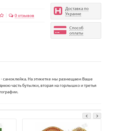
Доставка по
Украине
0 отзывов
Способ
оплаты
ки - самоклейка. На этикетке мы размещаем Ваше
еднюю часть бутылки, вторая на горлышко и третья
тографии.