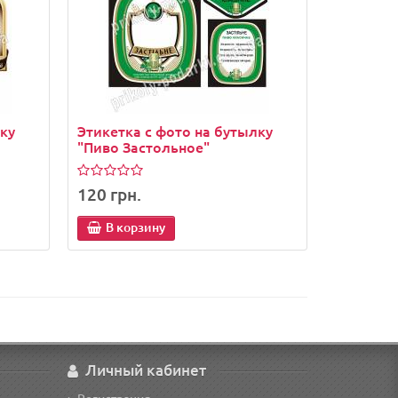
лку
Этикетка с фото на бутылку
"Пиво Застольное"
120 грн.
В корзину
Личный кабинет