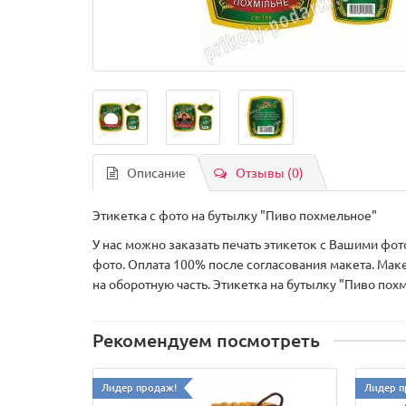
Описание
Отзывы (0)
Этикетка с фото на бутылку "Пиво похмельное"
У нас можно заказать печать этикеток с Вашими фот
фото. Оплата 100% после согласования макета. Маке
на оборотную часть. Этикетка на бутылку "Пиво по
Рекомендуем посмотреть
Лидер продаж!
Лидер п