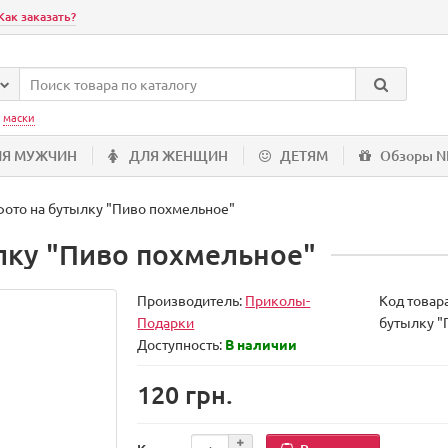
Как заказать?
:
маски
ЛЯ МУЖЧИН
ДЛЯ ЖЕНЩИН
ДЕТЯМ
Обзоры 
фото на бутылку "Пиво похмельное"
ылку "Пиво похмельное"
Производитель:
Приколы-
Код товар
Подарки
бутылку "
Доступность:
В наличии
120 грн.