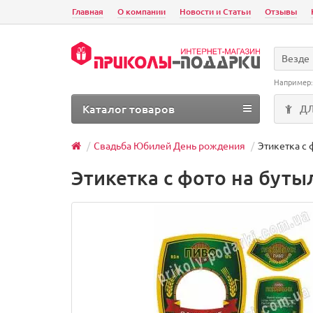
Главная
О компании
Новости и Статьи
Отзывы
Везде
Например
Каталог товаров
Д
Свадьба Юбилей День рождения
Этикетка с 
Этикетка с фото на бут