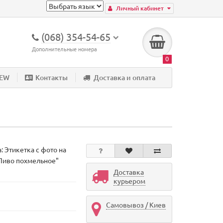
Личный кабинет
(068) 354-54-65
Дополнительные номера
0
NEW
Контакты
Доставка и оплата
а:
Этикетка с фото на
Пиво похмельное"
Доставка
курьером
Самовывоз / Киев