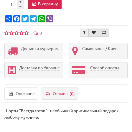
В корзину
Share
Facebook
Twitter
Telegram
WhatsApp
Viber
0
Доставка курьером
Самовывоз / Киев
Доставка по Украине
Способ оплаты
Описание
Отзывы (0)
Шорты "Всегда готов" - необычный оригинальный подарок
любому мужчине.