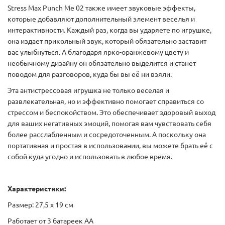
Stress Max Punch Me 02 также имеет звуковые эффекты,
которые добавляют дополнительный элемент веселья и
интерактивности. Каждый раз, когда вы ударяете по игрушке,
она издает прикольный звук, который обязательно заставит
вас улыбнуться. А благодаря ярко-оранжевому цвету и
необычному дизайну он обязательно выделится и станет
поводом для разговоров, куда бы вы её ни взяли.
Эта антистрессовая игрушка не только веселая и
развлекательная, но и эффективно помогает справиться со
стрессом и беспокойством. Это обеспечивает здоровый выход
для ваших негативных эмоций, помогая вам чувствовать себя
более расслабленным и сосредоточенным. А поскольку она
портативная и простая в использовании, вы можете брать её с
собой куда угодно и использовать в любое время.
Характеристики:
Размер: 27,5 x 19 см
Работает от 3 батареек АА