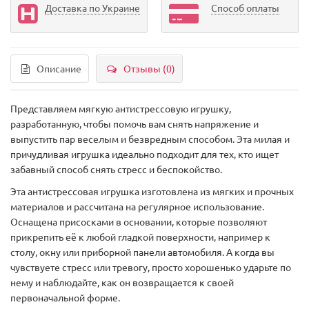
Доставка по Украине
Способ оплаты
Описание
Отзывы (0)
Представляем мягкую антистрессовую игрушку,
разработанную, чтобы помочь вам снять напряжение и
выпустить пар веселым и безвредным способом. Эта милая и
причудливая игрушка идеально подходит для тех, кто ищет
забавный способ снять стресс и беспокойство.
Эта антистрессовая игрушка изготовлена ​​из мягких и прочных
материалов и рассчитана на регулярное использование.
Оснащена присосками в основании, которые позволяют
прикрепить её к любой гладкой поверхности, например к
столу, окну или приборной панели автомобиля. А когда вы
чувствуете стресс или тревогу, просто хорошенько ударьте по
нему и наблюдайте, как он возвращается к своей
первоначальной форме.