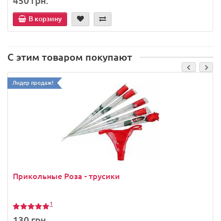
450 грн.
В корзину
С этим товаром покупают
Лидер продаж!
Прикольные Роза - трусики
1
130 грн.