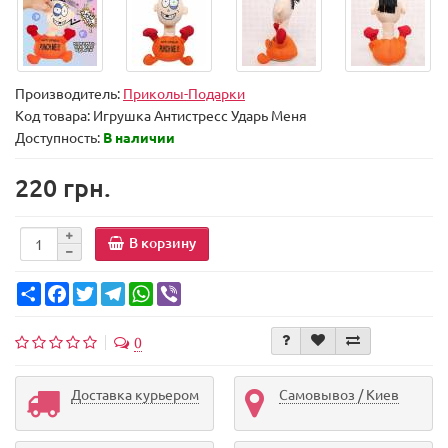
Производитель:
Приколы-Подарки
Код товара:
Игрушка Антистресс Ударь Меня
Доступность:
В наличии
220 грн.
В корзину
Share
Facebook
Twitter
Telegram
WhatsApp
Viber
0
Доставка курьером
Самовывоз / Киев