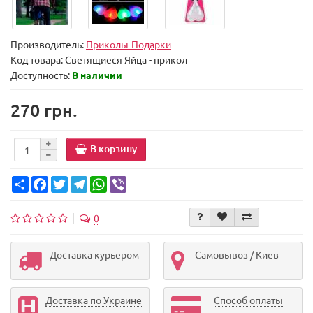
Производитель:
Приколы-Подарки
Код товара:
Светящиеся Яйца - прикол
Доступность:
В наличии
270 грн.
В корзину
Share
Facebook
Twitter
Telegram
WhatsApp
Viber
0
Доставка курьером
Самовывоз / Киев
Доставка по Украине
Способ оплаты