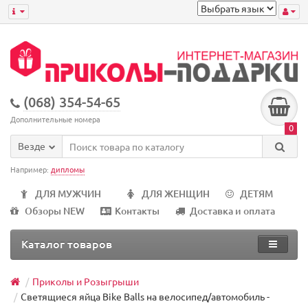
(068) 354-54-65
Дополнительные номера
0
Везде
Например:
дипломы
ДЛЯ МУЖЧИН
ДЛЯ ЖЕНЩИН
ДЕТЯМ
Обзоры NEW
Контакты
Доставка и оплата
Каталог товаров
Приколы и Розыгрыши
Светящиеся яйца Bike Balls на велосипед/автомобиль -