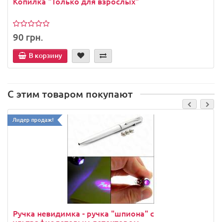
Копилка "Только для взрослых"
90 грн.
В корзину
С этим товаром покупают
Лидер продаж!
Ручка невидимка - ручка "шпиона" с
ультрафиолетовым детектором