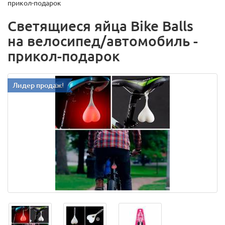
прикол-подарок
Светящиеся яйца Bike Balls
на велосипед/автомобиль -
прикол-подарок
Лидер продаж!