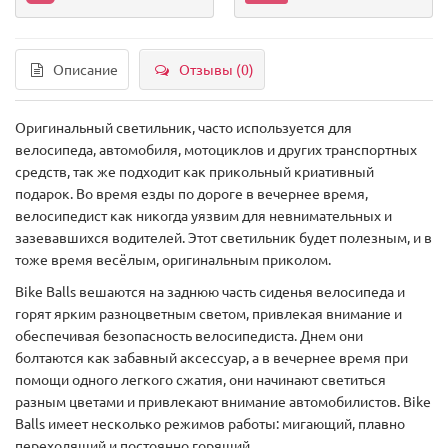
Описание
Отзывы (0)
Оригинальный светильник, часто используется для
велосипеда, автомобиля, мотоциклов и других транспортных
средств, так же подходит как прикольный криативный
подарок. Во время езды по дороге в вечернее время,
велосипедист как никогда уязвим для невнимательных и
зазевавшихся водителей. Этот светильник будет полезным, и в
тоже время весёлым, оригинальным приколом.
Bike Balls вешаются на заднюю часть сиденья велосипеда и
горят ярким разноцветным светом, привлекая внимание и
обеспечивая безопасность велосипедиста. Днем они
болтаются как забавный аксессуар, а в вечернее время при
помощи одного легкого сжатия, они начинают светиться
разным цветами и привлекают внимание автомобилистов. Bike
Balls имеет несколько режимов работы: мигающий, плавно
переходящий и постоянно горящий.