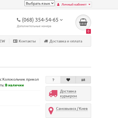
Личный кабинет
(068) 354-54-65
Дополнительные номера
0
NEW
Контакты
Доставка и оплата
а:
Колокольчик прикол
ть:
В наличии
Доставка
курьером
Самовывоз / Киев