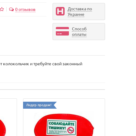
Доставка по
0 отзывов
Украине
Способ
оплаты
т колокольчик и требуйте свой законный
Лидер продаж!