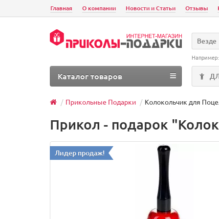
Главная
О компании
Новости и Статьи
Отзывы
Везде
Например
Каталог товаров
Д
Прикольные Подарки
Колокольчик для Поце
Прикол - подарок "Коло
Лидер продаж!