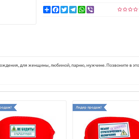
Share
Facebook
Twitter
Telegram
WhatsApp
Viber
ождения, для женщины, любимой, парню, мужчине. Позвоните в это
родаж!
Лидер продаж!