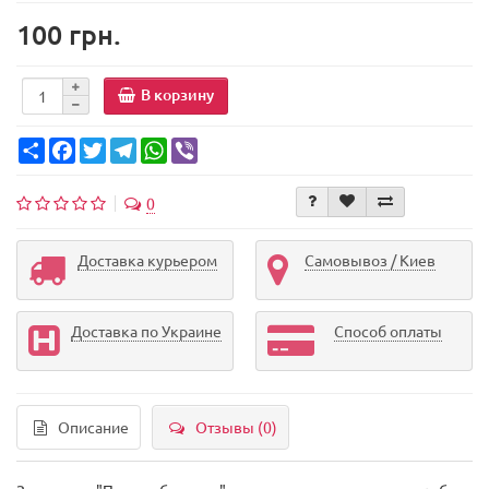
100 грн.
В корзину
Share
Facebook
Twitter
Telegram
WhatsApp
Viber
0
Доставка курьером
Самовывоз / Киев
Доставка по Украине
Способ оплаты
Описание
Отзывы (0)