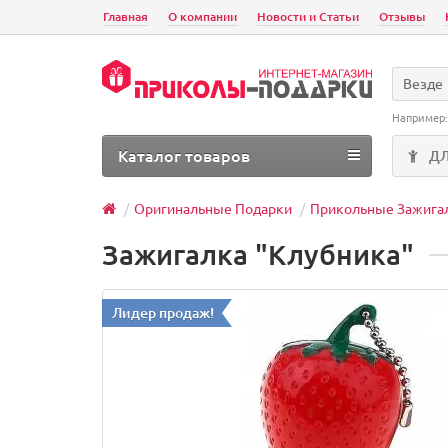
Главная
О компании
Новости и Статьи
Отзывы
Везде
Например
Каталог товаров
Д
Оригинальные Подарки
Прикольные Зажига
Зажигалка "Клубника"
Лидер продаж!