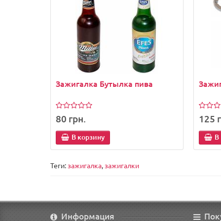
Зажигалка Бутылка пива
Зажи
80 грн.
125 г
В корзину
В
Теги:
зажигалка
,
зажигалки
Информация
Пок