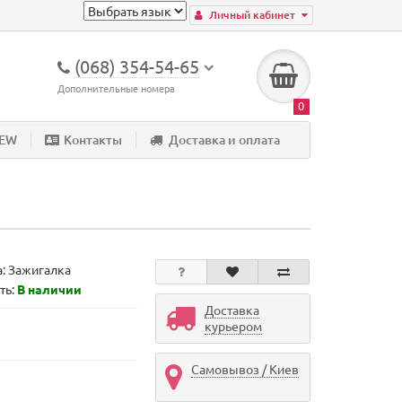
Личный кабинет
(068) 354-54-65
Дополнительные номера
0
NEW
Контакты
Доставка и оплата
а:
Зажигалка
ть:
В наличии
Доставка
курьером
Самовывоз / Киев