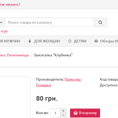
Как заказать?
:
игры
ЛЯ МУЖЧИН
ДЛЯ ЖЕНЩИН
ДЕТЯМ
Обзоры 
лки, Пепельницы
Зажигалка "Клубника"
Производитель:
Приколы-
Код товар
Подарки
Доступнос
80 грн.
В корзину
Кол-во