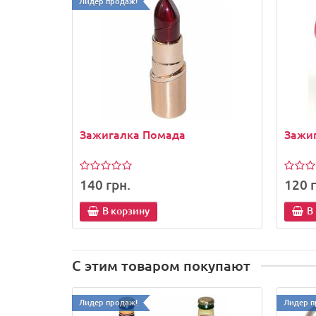
Лидер продаж!
Зажигалка Помада
Зажи
140 грн.
120 г
В корзину
В
С этим товаром покупают
Лидер продаж!
Лидер п