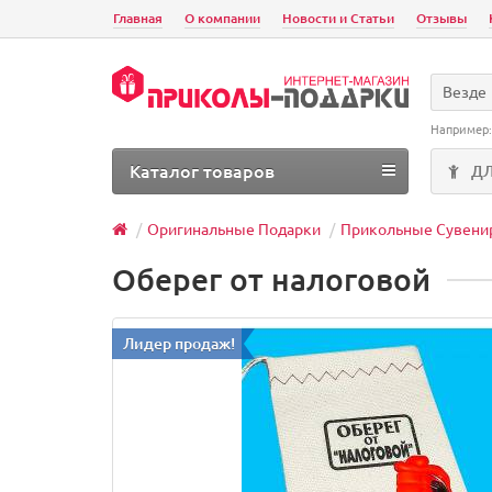
Главная
О компании
Новости и Статьи
Отзывы
Везде
Например
Каталог товаров
Д
Оригинальные Подарки
Прикольные Сувени
Оберег от налоговой
Лидер продаж!