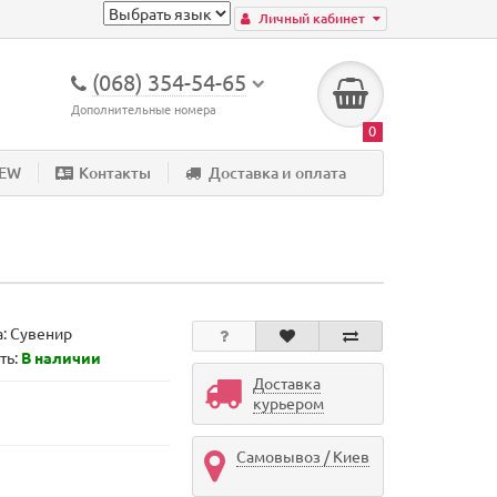
Личный кабинет
(068) 354-54-65
Дополнительные номера
0
NEW
Контакты
Доставка и оплата
а:
Сувенир
ть:
В наличии
Доставка
курьером
Самовывоз / Киев