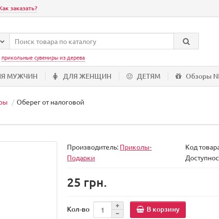
Как заказать?
:
прикольные сувениры из дерева
ЛЯ МУЖЧИН
ДЛЯ ЖЕНЩИН
ДЕТЯМ
Обзоры 
ры
Оберег от налоговой
Производитель:
Приколы-
Код товар
Подарки
Доступнос
25 грн.
В корзину
Кол-во