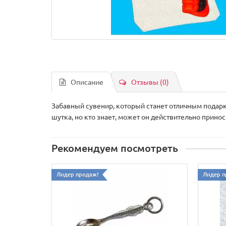
Описание
Отзывы (0)
Забавный сувенир, который станет отличным подарко
шутка, но кто знает, может он действительно принос
Рекомендуем посмотреть
Лидер продаж!
Лидер п