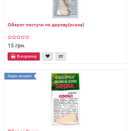
Оберег постучи по дереву(осина)
15 грн.
В корзину
Лидер продаж!