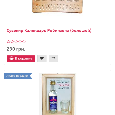
Сувенир Календарь Робинзона (большой)
290 грн.
В корзину
Лидер продаж!