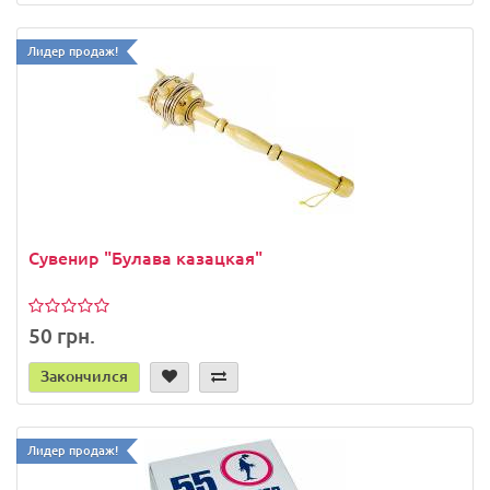
Лидер продаж!
Сувенир "Булава казацкая"
50 грн.
Закончился
Лидер продаж!