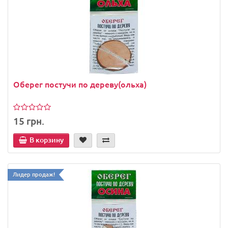
Оберег постучи по дереву(ольха)
15 грн.
В корзину
Лидер продаж!