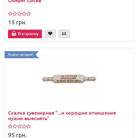
Оберег Сосна
15 грн.
В корзину
Лидер продаж!
Скалка сувенирная "...и хорошие отношения
нужно выяснять"
95 грн.