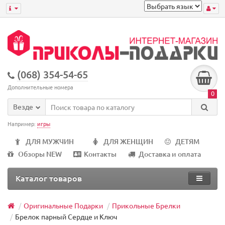
(068) 354-54-65
Дополнительные номера
0
Везде
Например:
игры
ДЛЯ МУЖЧИН
ДЛЯ ЖЕНЩИН
ДЕТЯМ
Обзоры NEW
Контакты
Доставка и оплата
Каталог товаров
Оригинальные Подарки
Прикольные Брелки
Брелок парный Сердце и Ключ