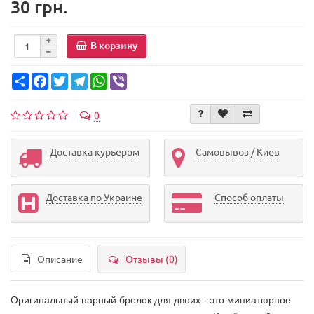
30 грн.
В корзину
Share
Facebook
Twitter
Telegram
WhatsApp
Viber
0
Доставка курьером
Самовывоз / Киев
Доставка по Украине
Способ оплаты
Описание
Отзывы (0)
Оригинальный парный брелок для двоих - это миниатюрное