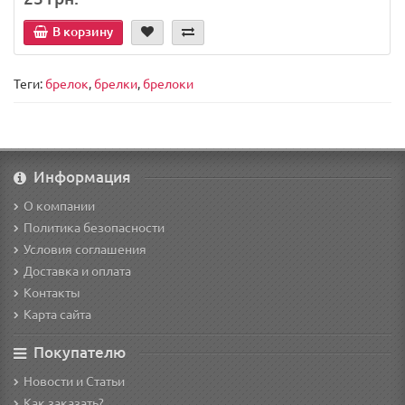
В корзину
Теги:
брелок
,
брелки
,
брелоки
Информация
О компании
Политика безопасности
Условия соглашения
Доставка и оплата
Контакты
Карта сайта
Покупателю
Новости и Статьи
Как заказать?