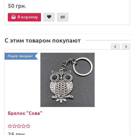
50 грн.
В корзину
С этим товаром покупают
Лидер продаж!
Брелок "Сова"
25 грн.