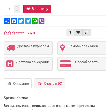
В корзину
Share
Facebook
Twitter
Telegram
WhatsApp
Viber
0
Доставка курьером
Самовывоз / Киев
Доставка по Украине
Способ оплаты
Описание
Отзывы (0)
Брелок Компас
Весьма полезная вещь, которая очень может пригодиться,