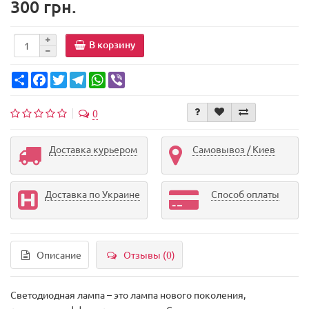
300 грн.
В корзину
Share
Facebook
Twitter
Telegram
WhatsApp
Viber
0
Доставка курьером
Самовывоз / Киев
Доставка по Украине
Способ оплаты
Описание
Отзывы (0)
Светодиодная лампа – это лампа нового поколения,