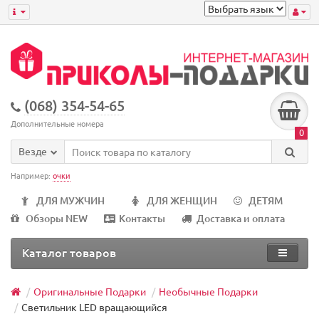
(068) 354-54-65
Дополнительные номера
0
Везде
Например:
очки
ДЛЯ МУЖЧИН
ДЛЯ ЖЕНЩИН
ДЕТЯМ
Обзоры NEW
Контакты
Доставка и оплата
Каталог товаров
Оригинальные Подарки
Необычные Подарки
Светильник LED вращающийся