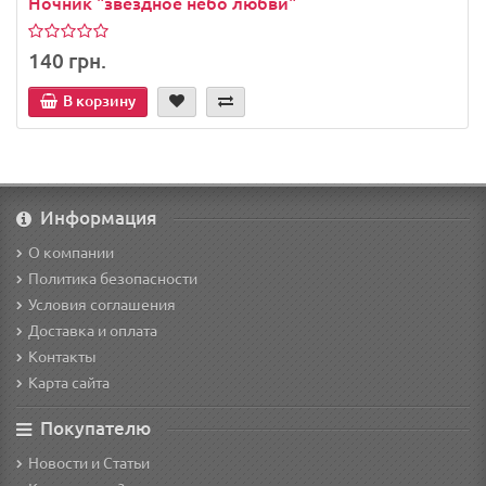
Ночник "звездное небо любви"
140 грн.
В корзину
Информация
О компании
Политика безопасности
Условия соглашения
Доставка и оплата
Контакты
Карта сайта
Покупателю
Новости и Статьи