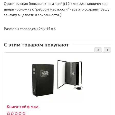
Оригинальная большая книга - сейф ! 2 ключа,металлическая
дверь - обложка с "ребром жесткости" - все это сохранит Вашу
заначку в целости и сохранности :)
Размеры товара,см.: 24 х 15 х 6
С этим товаром покупают
Книга-сейф мал.