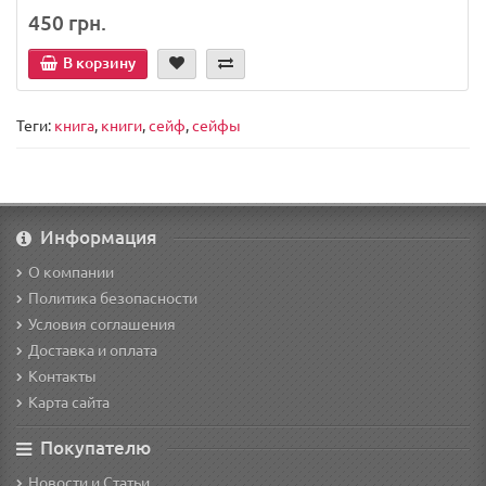
450 грн.
В корзину
Теги:
книга
,
книги
,
сейф
,
сейфы
Информация
О компании
Политика безопасности
Условия соглашения
Доставка и оплата
Контакты
Карта сайта
Покупателю
Новости и Статьи