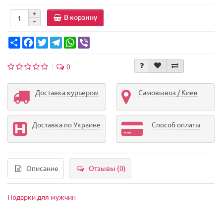
В корзину
Share
Facebook
Twitter
Telegram
WhatsApp
Viber
0
Доставка курьером
Самовывоз / Киев
Доставка по Украине
Способ оплаты
Описание
Отзывы (0)
Подарки для мужчин