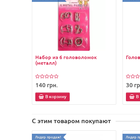
Набор из 6 головоломок
Голо
(металл)
140 грн.
30 гр
В корзину
В
С этим товаром покупают
Лидер продаж!
Лидер п