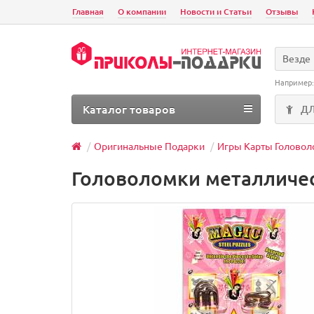
Главная
О компании
Новости и Статьи
Отзывы
Везде
Например
Каталог товаров
Д
Оригинальные Подарки
Игры Карты Голово
Головоломки металличес