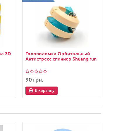
ка 3D
Головоломка Орбитальный
Антистресс спиннер Shuang run
90 грн.
В корзину