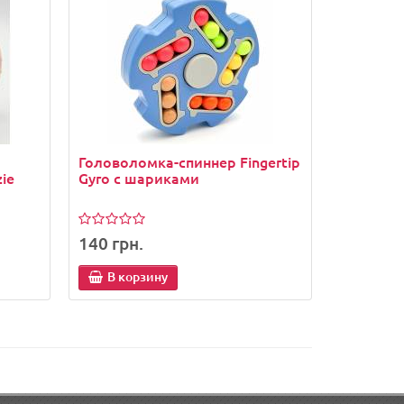
Головоломка-спиннер Fingertip
ie
Gyro с шариками
140 грн.
В корзину