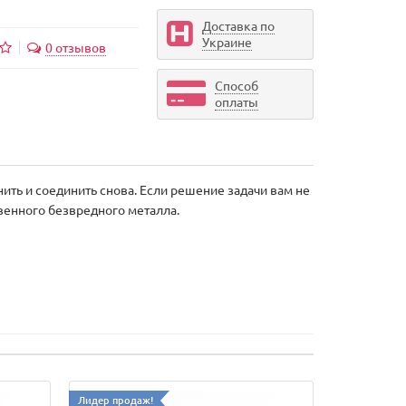
Доставка по
Украине
0 отзывов
Способ
оплаты
ть и соединить снова. Если решение задачи вам не
венного безвредного металла.
Лидер продаж!