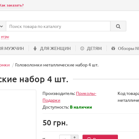
Как заказать?
:
игры
ЛЯ МУЖЧИН
ДЛЯ ЖЕНЩИН
ДЕТЯМ
Обзоры 
ломки
Головоломки металлические набор 4 шт.
кие набор 4 шт.
Производитель:
Приколы-
Код товар
Подарки
металличе
Доступность:
В наличии
50 грн.