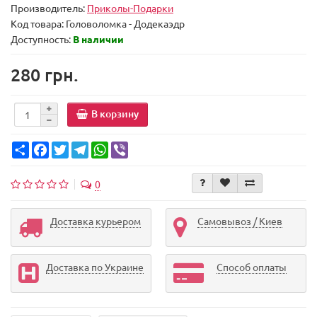
Производитель:
Приколы-Подарки
Код товара:
Головоломка - Додекаэдр
Доступность:
В наличии
280 грн.
В корзину
Share
Facebook
Twitter
Telegram
WhatsApp
Viber
0
Доставка курьером
Самовывоз / Киев
Доставка по Украине
Способ оплаты