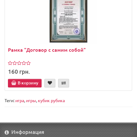
Рамка "Договор с самим собой"
160 грн.
В корзину
Теги:
игра
,
игры
,
кубик рубика
Информация