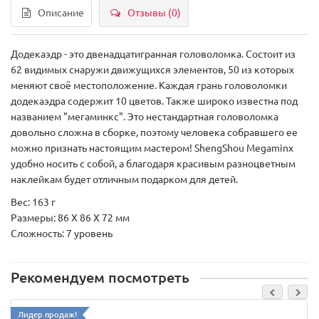
Описание
Отзывы (0)
Додекаэдр - это двенадцатигранная головоломка. Состоит из
62 видимых снаружи движущихся элементов, 50 из которых
меняют своё местоположение. Каждая грань головоломки
додекаэдра содержит 10 цветов. Также широко известна под
названием "мегаминкс". Это нестандартная головоломка
довольно сложна в сборке, поэтому человека собравшего ее
можно признать настоящим мастером! ShengShou Megaminx
удобно носить с собой, а благодаря красивым разноцветным
наклейкам будет отличным подарком для детей.
Вес: 163 г
Размеры: 86 X 86 X 72 мм
Сложность: 7 уровень
Рекомендуем посмотреть
Лидер продаж!