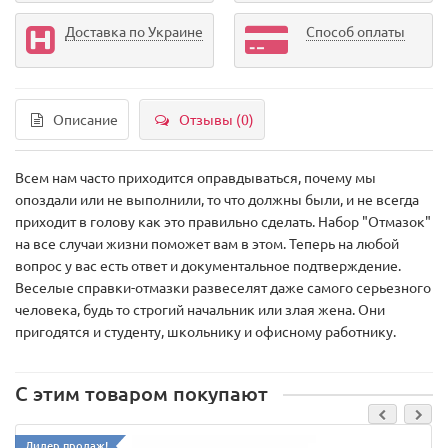
Доставка по Украине
Способ оплаты
Описание
Отзывы (0)
Всем нам часто приходится оправдываться, почему мы
опоздали или не выполнили, то что должны были, и не всегда
приходит в голову как это правильно сделать. Набор "Отмазок"
на все случаи жизни поможет вам в этом. Теперь на любой
вопрос у вас есть ответ и документальное подтверждение.
Веселые справки-отмазки развеселят даже самого серьезного
человека, будь то строгий начальник или злая жена. Они
пригодятся и студенту, школьнику и офисному работнику.
С этим товаром покупают
Лидер продаж!