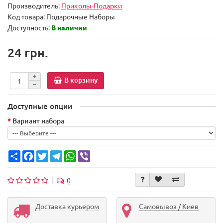
Производитель:
Приколы-Подарки
Код товара:
Подарочные Наборы
Доступность:
В наличии
24 грн.
В корзину
Доступные опции
Вариант набора
Share
Facebook
Twitter
Telegram
WhatsApp
Viber
0
Доставка курьером
Самовывоз / Киев