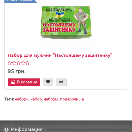
Набор для мужчин "Настоящему защитнику"
95 грн.
В корзину
Теги:
набори
,
набор
,
наборы
,
подарочные
Информация