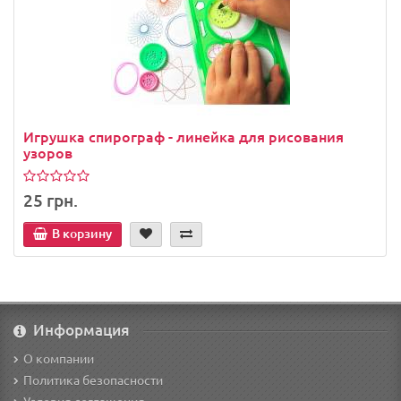
Игрушка спирограф - линейка для рисования
узоров
25 грн.
В корзину
Информация
О компании
Политика безопасности