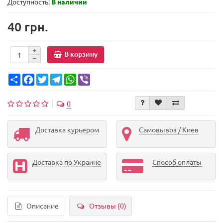
Доступность:
В наличии
40 грн.
В корзину
Share
Facebook
Twitter
Telegram
WhatsApp
Viber
0
Доставка курьером
Самовывоз / Киев
Доставка по Украине
Способ оплаты
Описание
Отзывы (0)