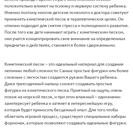
положительно влияют на психику и нервную систему ребенка.
Именно поэтому многие детские психологи и доктора советуют
применять кинетический песок в терапевтических целях. Он
отлично подходит для снятия стресса и полноценного развития.
После того как дети начинают играть с кинетическим песком,
они учатся концентрировать свое внимание на определенных
предметах и действиях, становятся более сдержанными.
Кинетический песок – это идеальный материал для создания
лепнины любой сложности. Самые простые фигурки или более
сложные с легкостью создаются руками Вашего ребенка.
Даже трехгодичный малыш сможет создавать простые
фигурки из кинетического песка. Приятный на ощупь, очень
похож на морской песок, и при этом влажный – однозначно
заинтересует ребенка и затянет в интереснейшую игру,
которая будет приносить бесценный опыт. Для того чтобы
облегчить игровой процесс, существуют специальные наборы
формочек, которые позволяют создавать идеальные фигурки.