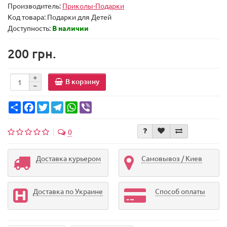
Производитель:
Приколы-Подарки
Код товара:
Подарки для Детей
Доступность:
В наличии
200 грн.
В корзину
Share
Facebook
Twitter
Telegram
WhatsApp
Viber
0
Доставка курьером
Самовывоз / Киев
Доставка по Украине
Способ оплаты