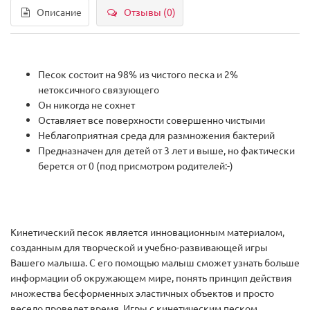
Описание
Отзывы (0)
Песок состоит на 98% из чистого песка и 2%
нетоксичного связующего
Он никогда не сохнет
Оставляет все поверхности совершенно чистыми
Неблагоприятная среда для размножения бактерий
Предназначен для детей от 3 лет и выше, но фактически
берется от 0 (под присмотром родителей:-)
Кинетический песок является инновационным материалом,
созданным для творческой и учебно-развивающей игры
Вашего малыша. С его помощью малыш сможет узнать больше
информации об окружающем мире, понять принцип действия
множества бесформенных эластичных объектов и просто
весело проведет время. Игры с кинетическим песком