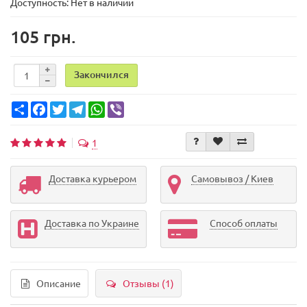
Доступность: Нет в наличии
105 грн.
Закончился
Share
Facebook
Twitter
Telegram
WhatsApp
Viber
1
Доставка курьером
Самовывоз / Киев
Доставка по Украине
Способ оплаты
Описание
Отзывы (1)