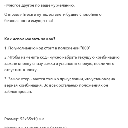
- Многое другое по вашему желанию.
Отправляйтесь в путешествие, и будьте спокойны о
безопасности имущества!
Как использовать замок?
1. По умолчанию код стоит в положении "000"
2. Чтобы изменить код - нужно набрать текущую комбинацию,
зажать кнопку снизу замка и установить новую, после чего
отпустить кнопку.
3. Замок открывается только при условии, что установлена
верная комбинация. Во всех остальных положениях он
заблокирован.
Размер: 52х35х10 мм.
Механизм секретности: Кодовый