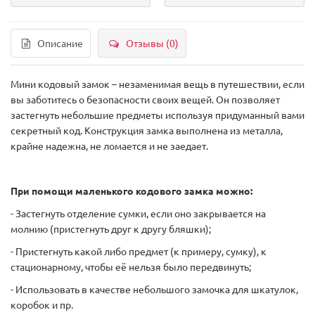
Описание
Отзывы (0)
Мини кодовый замок – незаменимая вещь в путешествии, если
вы заботитесь о безопасности своих вещей. Он позволяет
застегнуть небольшие предметы используя придуманный вами
секретный код. Конструкция замка выполнена из металла,
крайне надежна, не ломается и не заедает.
При помощи маленького кодового замка можно:
- Застегнуть отделение сумки, если оно закрывается на
молнию (пристегнуть друг к другу бляшки);
- Пристегнуть какой либо предмет (к примеру, сумку), к
стационарному, чтобы её нельзя было передвинуть;
- Использовать в качестве небольшого замочка для шкатулок,
коробок и пр.