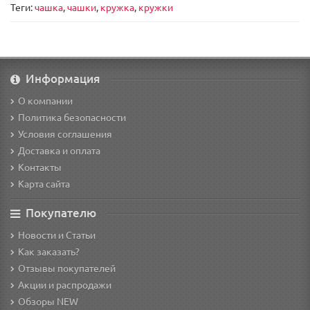
Теги:
чашка
,
чашки
,
кружка
,
кружки
Информация
О компании
Политика безопасности
Условия соглашения
Доставка и оплата
Контакты
Карта сайта
Покупателю
Новости и Статьи
Как заказать?
Отзывы покупателей
Акции и распродажи
Обзоры NEW