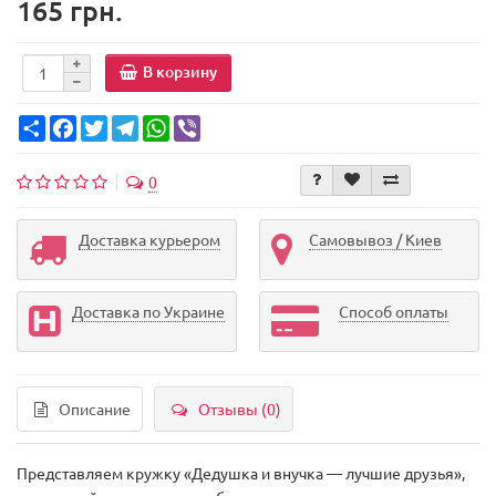
165 грн.
В корзину
Share
Facebook
Twitter
Telegram
WhatsApp
Viber
0
Доставка курьером
Самовывоз / Киев
Доставка по Украине
Способ оплаты
Описание
Отзывы (0)
Представляем кружку «Дедушка и внучка — лучшие друзья»,