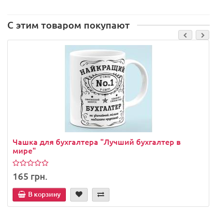
С этим товаром покупают
Чашка для бухгалтера "Лучший бухгалтер в
мире"
165 грн.
В корзину