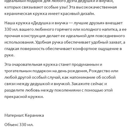
идеальный подарок для любого дуэта дедушки и внучки,
которых связывают особые узы! Эта высококачественная
керамическая кружка имеет красивый дизайн.
Наша кружка «Дедушка и внучка — лучшие друзья» вмещает
330 мл. вашего любимого горячего или холодного напитка, а ее
прочная конструкция делает ее идеальной для повседневного
использования. Удобная ручка обеспечивает удобный захват, а
гладкая поверхность обеспечивает комфортное ощущение в
руке.
Эта очаровательная кружка станет продуманным и
трогательным подарком на день рождения, Рождество или
любой другой особый случай, как напоминание об особой
связи между дедушкой и внучкой. Закажите сейчас и
разделите любовь между поколениями с помощью этой
прекрасной кружки.
Материал: Керамика
Объем: 330 мл.