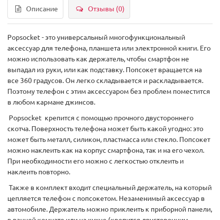
Описание
Отзывы (0)
Popsocket - это универсальный многофункциональный
аксессуар для телефона, планшета или электронной книги. Его
можно использовать как держатель, чтобы смартфон не
выпадал из руки, или как подставку. Попсокет вращается на
все 360 градусов. Он легко складывается и раскладывается.
Поэтому телефон с этим аксессуаром без проблем поместится
в любом кармане джинсов.
Popsocket крепится с помощью прочного двустороннего
скотча. Поверхность телефона может быть какой угодно: это
может быть металл, силикон, пластмасса или стекло. Попсокет
можно наклеить как на корпус смартфона, так и на его чехол.
При необходимости его можно с легкостью отклеить и
наклеить повторно.
Также в комплект входит специальный держатель, на который
цепляется телефон с попсокетом. Незаменимый аксессуар в
автомобиле. Держатель можно приклеить к приборной панели,
в ванной комнате или на кухне (крепится двусторонним