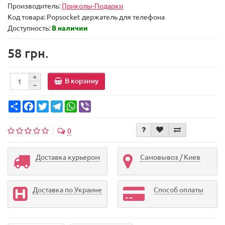
Производитель:
Приколы-Подарки
Код товара:
Popsocket держатель для телефона
Доступность:
В наличии
58 грн.
В корзину
Share
Facebook
Twitter
Telegram
WhatsApp
Viber
0
Доставка курьером
Самовывоз / Киев
Доставка по Украине
Способ оплаты