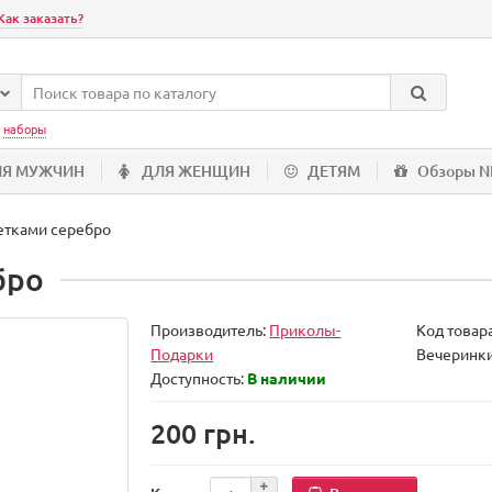
Как заказать?
:
наборы
ЛЯ МУЖЧИН
ДЛЯ ЖЕНЩИН
ДЕТЯМ
Обзоры 
етками серебро
бро
Производитель:
Приколы-
Код товар
Подарки
Вечеринк
Доступность:
В наличии
200 грн.