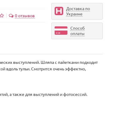
Доставка по
Украине
0 отзывов
Способ
оплаты
ческих выступлений. Шляпа с пайетками подходит
ой вдоль тульи. Смотрится очень эффектно,
тий, а также для выступлений и фотосессий.