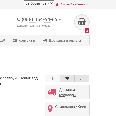
Личный кабинет
(068) 354-54-65
Дополнительные номера
0
NEW
Контакты
Доставка и оплата
а:
Хэллоуин Новый год
и
Доставка
курьером
Самовывоз / Киев