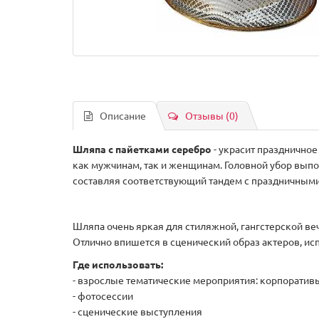
Описание
Отзывы (0)
Шляпа с пайетками серебро
- украсит празднично
как мужчинам, так и женщинам. Головной убор выпо
составляя соответствующий тандем с праздничными
Шляпа очень яркая для стиляжной, гангстерской ве
Отлично впишется в сценический образ актеров, ис
Где использовать:
- взрослые тематические мероприятия: корпоративы,
- фотосессии
- сценические выступления