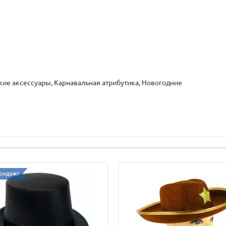
кие аксессуары, Карнавальная атрибутика, Новогодние
родаж!