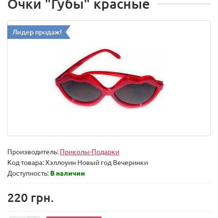
Очки "Губы" красные
Лидер продаж!
Производитель:
Приколы-Подарки
Код товара:
Хэллоуин Новый год Вечеринки
Доступность:
В наличии
220 грн.