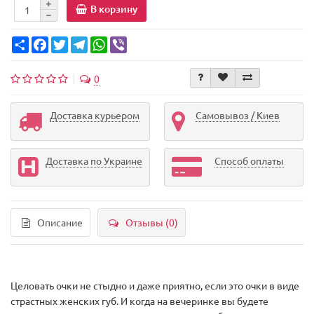
В корзину
Share
Facebook
Twitter
Telegram
WhatsApp
Viber
0
Доставка курьером
Самовывоз / Киев
Доставка по Украине
Способ оплаты
Описание
Отзывы (0)
Целовать очки не стыдно и даже приятно, если это очки в виде
страстных женских губ. И когда на вечеринке вы будете