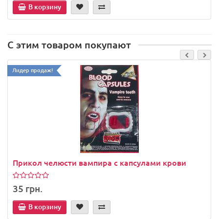
В корзину
С этим товаром покупают
Лидер продаж!
Прикол челюсти вампира с капсулами крови
35 грн.
В корзину