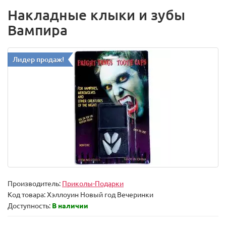
Накладные клыки и зубы
Вампира
Лидер продаж!
Производитель:
Приколы-Подарки
Код товара:
Хэллоуин Новый год Вечеринки
Доступность:
В наличии