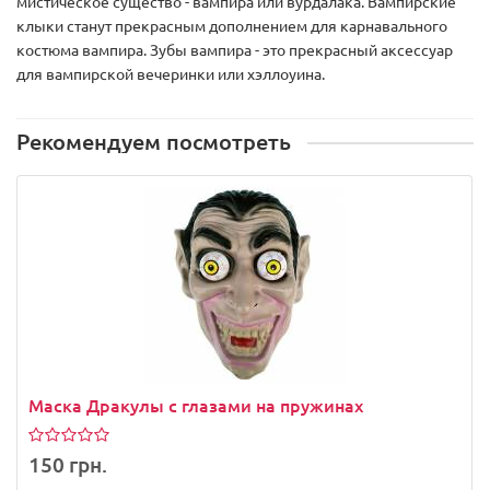
мистическое существо - вампира или вурдалака. Вампирские
клыки станут прекрасным дополнением для карнавального
костюма вампира. Зубы вампира - это прекрасный аксессуар
для вампирской вечеринки или хэллоуина.
Рекомендуем посмотреть
Маска Дракулы с глазами на пружинах
150 грн.