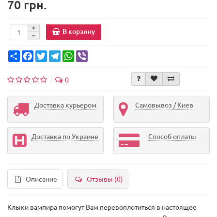
70 грн.
В корзину
Share
Facebook
Twitter
Telegram
WhatsApp
Viber
0
Доставка курьером
Самовывоз / Киев
Доставка по Украине
Способ оплаты
Описание
Отзывы (0)
Клыки вампира помогут Вам перевоплотиться в настоящее