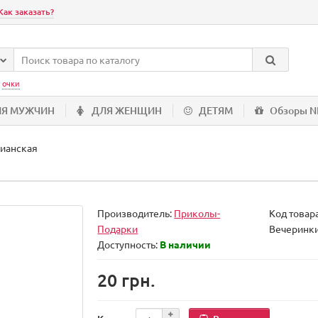
Как заказать?
:
очки
ЛЯ МУЖЧИН
ДЛЯ ЖЕНЩИН
ДЕТЯМ
Обзоры 
ианская
Производитель:
Приколы-
Код товар
Подарки
Вечеринк
Доступность:
В наличии
20 грн.