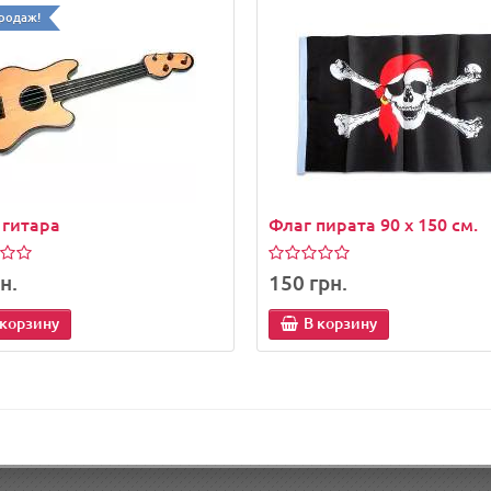
родаж!
 гитара
Флаг пирата 90 x 150 см.
н.
150 грн.
 корзину
В корзину