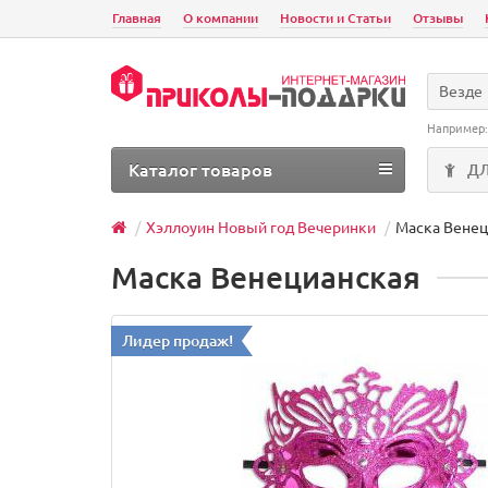
Главная
О компании
Новости и Статьи
Отзывы
Везде
Например
Каталог товаров
Д
Хэллоуин Новый год Вечеринки
Маска Венец
Маска Венецианская
Лидер продаж!