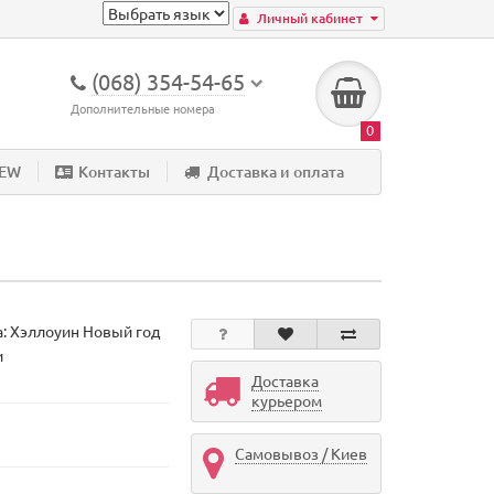
Личный кабинет
(068) 354-54-65
Дополнительные номера
0
NEW
Контакты
Доставка и оплата
а:
Хэллоуин Новый год
и
Доставка
курьером
Самовывоз / Киев