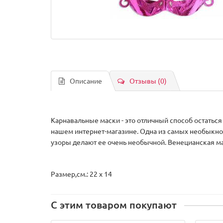
Описание
Отзывы (0)
Карнавальные маски - это отличный способ остаться
нашем интернет-магазине. Одна из самых необыкно
узоры делают ее очень необычной. Венецианская м
Размер,см.: 22 x 14
С этим товаром покупают