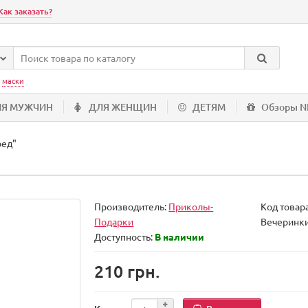
Как заказать?
:
маски
ЛЯ МУЖЧИН
ДЛЯ ЖЕНЩИН
ДЕТЯМ
Обзоры 
оед"
Производитель:
Приколы-
Код товар
Подарки
Вечеринк
Доступность:
В наличии
210 грн.