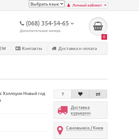
Личный кабинет
(068) 354-54-65
Дополнительные номера
0
NEW
Контакты
Доставка и оплата
а:
Хэллоуин Новый год
и
Доставка
курьером
Самовывоз / Киев