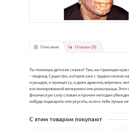
Описание
Отзывы (0)
Ты помнишь детские сказки? Там, на страницах кра
– людоед. Существо, которое уже с трудом можно н
и рыцаря, и принцессу, и даже дракона, впрочем, ч
костюмированной вечеринки или розыгрыша. Этот обр
физическую силу словам и прочим методам убеждения
нибудь поджарить или укусить, если к тебе лучше не
С этим товаром покупают