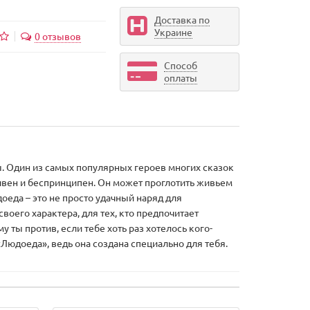
Доставка по
Украине
0 отзывов
Способ
оплаты
ы. Один из самых популярных героев многих сказок
сивен и беспринципен. Он может проглотить живьем
оеда – это не просто удачный наряд для
оего характера, для тех, кто предпочитает
 ты против, если тебе хоть раз хотелось кого-
 «Людоеда», ведь она создана специально для тебя.