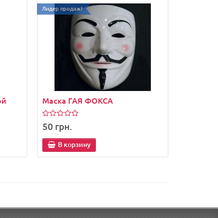
Лидер продаж!
ой
Маска ГАЯ ФОКСА
50 грн.
В корзину