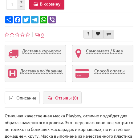
В корзину
Share
Facebook
Twitter
Telegram
WhatsApp
Viber
0
Доставка курьером
Самовывоз / Киев
Доставка по Украине
Способ оплаты
Описание
Отзывы (0)
Стильная качественная маска Playboy, отлично подойдет для
образа знаменитого кролика. Этот персонаж хорошо смотрится
не только на большых маскарадах и карнавалах, но и в тесном
домашнем кругу. Маска выполнена из качественного пластика