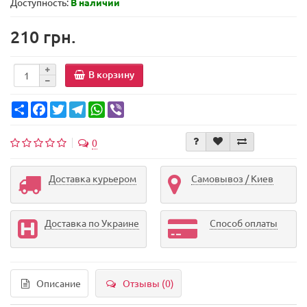
Доступность:
В наличии
210 грн.
В корзину
Share
Facebook
Twitter
Telegram
WhatsApp
Viber
0
Доставка курьером
Самовывоз / Киев
Доставка по Украине
Способ оплаты
Описание
Отзывы (0)