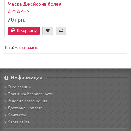
Маска Джейсона белая
70 грн.
В корзину
Теги:
маски
,
маска
Информация
О компании
Политика безопасности
Условия соглашения
Доставка и оплата
Контакты
Карта сайта