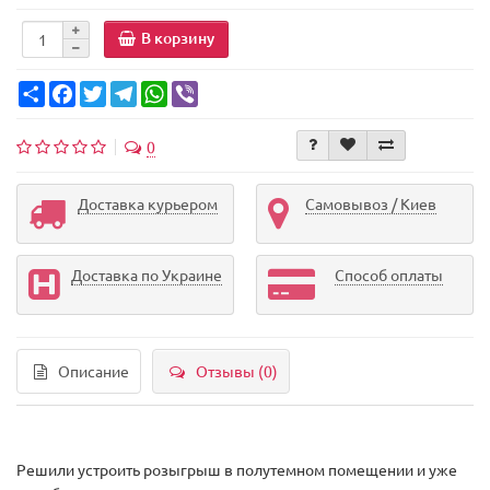
В корзину
Share
Facebook
Twitter
Telegram
WhatsApp
Viber
0
Доставка курьером
Самовывоз / Киев
Доставка по Украине
Способ оплаты
Описание
Отзывы (0)
Решили устроить розыгрыш в полутемном помещении и уже