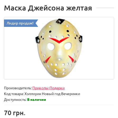
Маска Джейсона желтая
Лидер продаж!
Производитель:
Приколы-Подарки
Код товара:
Хэллоуин Новый год Вечеринки
Доступность:
В наличии
70 грн.