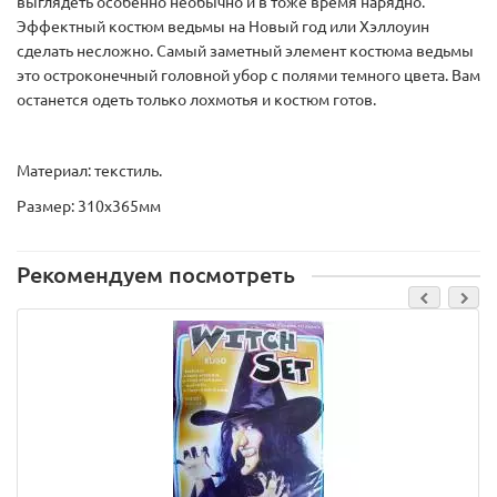
выглядеть особенно необычно и в тоже время нарядно.
Эффектный костюм ведьмы на Новый год или Хэллоуин
сделать несложно. Самый заметный элемент костюма ведьмы
это остроконечный головной убор с полями темного цвета. Вам
останется одеть только лохмотья и костюм готов.
Материал: текстиль.
Размер: 310х365мм
Рекомендуем посмотреть