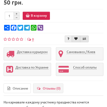
50 грн.
В корзину
Share
Facebook
Twitter
Telegram
WhatsApp
Viber
0
Доставка курьером
Самовывоз / Киев
Доставка по Украине
Способ оплаты
Описание
Отзывы (0)
На карнавале каждому участнику празднества хочется