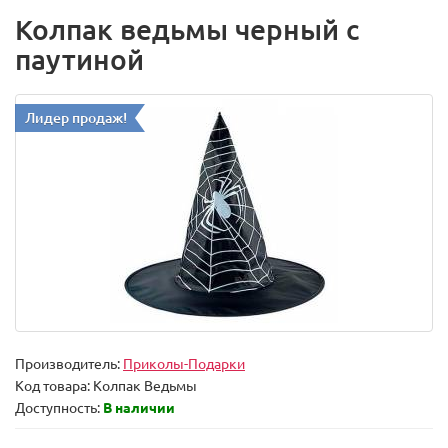
Колпак ведьмы черный с
паутиной
Лидер продаж!
Производитель:
Приколы-Подарки
Код товара:
Колпак Ведьмы
Доступность:
В наличии