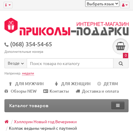
(068) 354-54-65
Дополнительные номера
0
Везде
Например:
медали
ДЛЯ МУЖЧИН
ДЛЯ ЖЕНЩИН
ДЕТЯМ
Обзоры NEW
Контакты
Доставка и оплата
Каталог товаров
Хэллоуин Новый год Вечеринки
Колпак ведьмы черный с паутиной