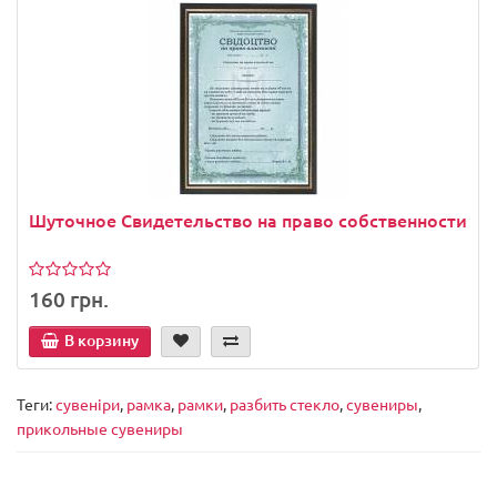
Шуточное Свидетельство на право собственности
160 грн.
В корзину
Теги:
сувеніри
,
рамка
,
рамки
,
разбить стекло
,
сувениры
,
прикольные сувениры