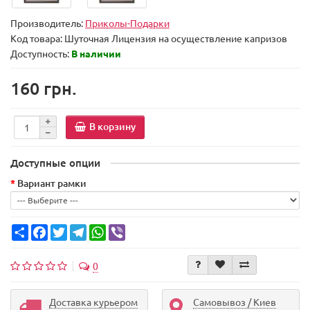
Производитель:
Приколы-Подарки
Код товара:
Шуточная Лицензия на осуществление капризов
Доступность:
В наличии
160 грн.
В корзину
Доступные опции
Вариант рамки
Share
Facebook
Twitter
Telegram
WhatsApp
Viber
0
Доставка курьером
Самовывоз / Киев