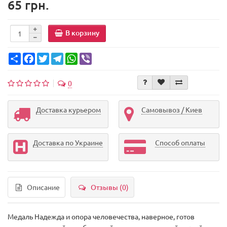
65 грн.
В корзину
Share
Facebook
Twitter
Telegram
WhatsApp
Viber
0
Доставка курьером
Самовывоз / Киев
Доставка по Украине
Способ оплаты
Описание
Отзывы (0)
Медаль Надежда и опора человечества, наверное, готов