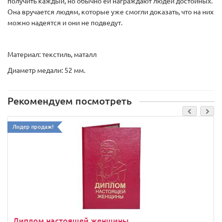
получить каждый, но обычно ей награждают людей достойных.
Она вручается людям, которые уже смогли доказать, что на них
можно надеятся и они не подведут.
Материал: текстиль, маталл
Диаметр медали: 52 мм.
Рекомендуем посмотреть
Лидер продаж!
Диплом настоящей женщины