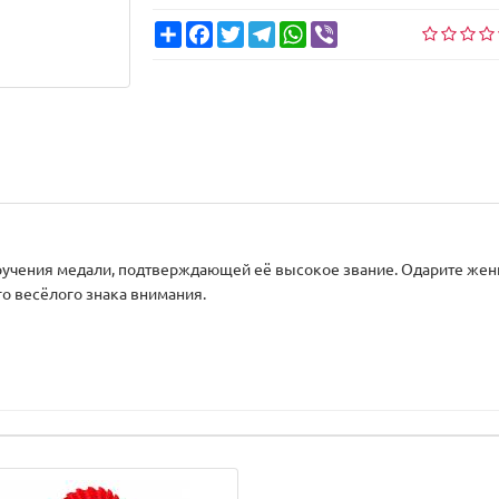
Share
Facebook
Twitter
Telegram
WhatsApp
Viber
учения медали, подтверждающей её высокое звание. Одарите жен
о весёлого знака внимания.