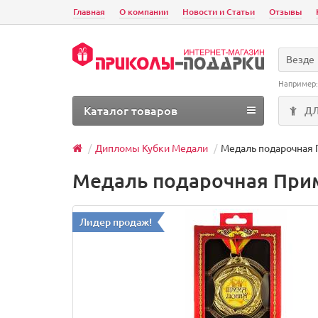
Главная
О компании
Новости и Статьи
Отзывы
Везде
Например
Каталог товаров
Д
Дипломы Кубки Медали
Медаль подарочная
Медаль подарочная При
Лидер продаж!