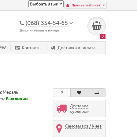
Личный кабинет
(068) 354-54-65
Дополнительные номера
0
NEW
Контакты
Доставка и оплата
а:
Медаль
ть:
В наличии
Доставка
курьером
Самовывоз / Киев