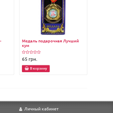
-
Медаль подарочная Лучший
кум
65 грн.
В корзину
Личный кабинет