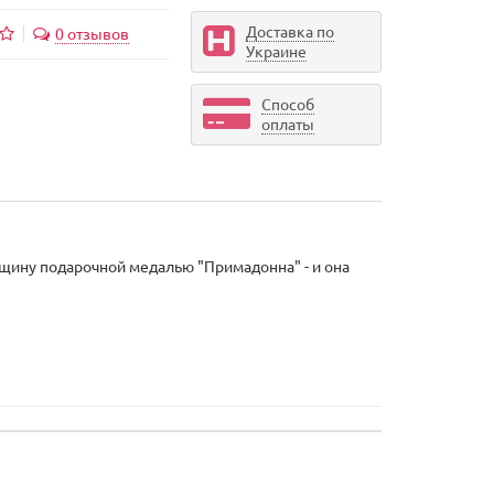
Доставка по
0 отзывов
Украине
Способ
оплаты
щину подарочной медалью "Примадонна" - и она