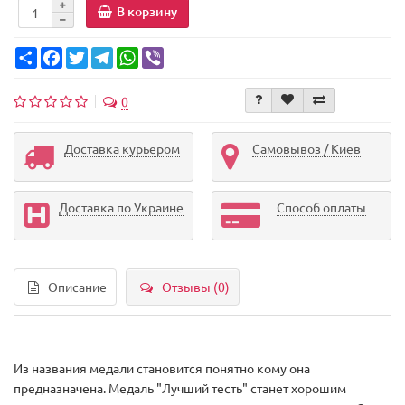
В корзину
Share
Facebook
Twitter
Telegram
WhatsApp
Viber
0
Доставка курьером
Самовывоз / Киев
Доставка по Украине
Способ оплаты
Описание
Отзывы (0)
Из названия медали становится понятно кому она
предназначена. Медаль "Лучший тесть" станет хорошим