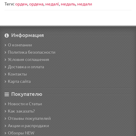
Теги:
орден
,
ордена
,
медалі
,
медаль
,
медали
Информация
О компании
Политика безопасности
Условия соглашения
Доставка и оплата
Контакты
Карта сайта
Покупателю
Новости и Статьи
Как заказать?
Отзывы покупателей
Акции и распродажи
Обзоры NEW